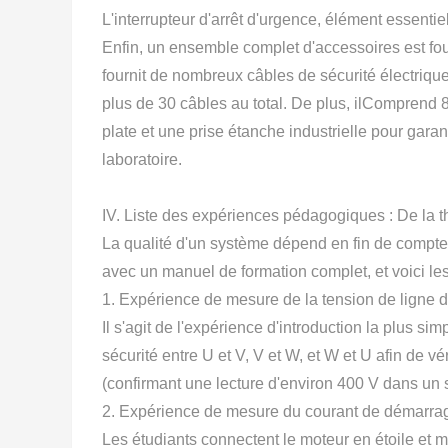
L'interrupteur d'arrêt d'urgence, élément essenti
Enfin, un ensemble complet d'accessoires est fou
fournit de nombreux câbles de sécurité électrique 
plus de 30 câbles au total. De plus, ilComprend 8
plate et une prise étanche industrielle pour garan
laboratoire.
IV. Liste des expériences pédagogiques : De la th
La qualité d'un système dépend en fin de compte
avec un manuel de formation complet, et voici les 
1. Expérience de mesure de la tension de ligne 
Il s'agit de l'expérience d'introduction la plus s
sécurité entre U et V, V et W, et W et U afin de vér
(confirmant une lecture d'environ 400 V dans un
2. Expérience de mesure du courant de démarrag
Les étudiants connectent le moteur en étoile et 