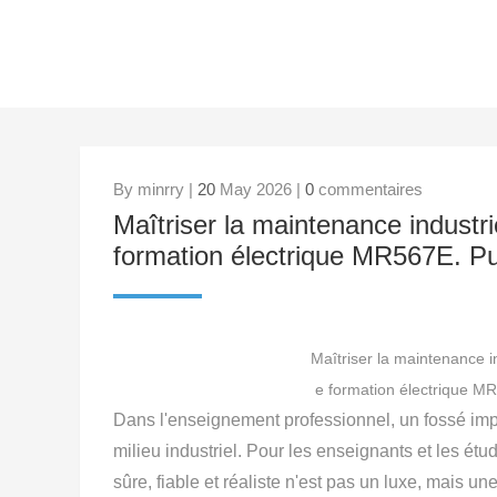
By minrry |
20
May 2026 |
0
commentaires
Maîtriser la maintenance industri
formation électrique MR567E. Pub
Maîtriser la maintenance i
e formation électrique MR5
Dans l'enseignement professionnel, un fossé impor
milieu industriel. Pour les enseignants et les ét
sûre, fiable et réaliste n'est pas un luxe, mais un