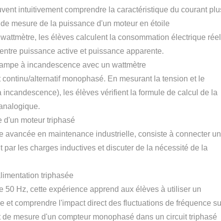
uvent intuitivement comprendre la caractéristique du courant plu
e de mesure de la puissance d'un moteur en étoile
 wattmètre, les élèves calculent la consommation électrique réel
 entre puissance active et puissance apparente.
 lampe à incandescence avec un wattmètre
t continu/alternatif monophasé. En mesurant la tension et le
incandescence), les élèves vérifient la formule de calcul de la
 analogique.
 d'un moteur triphasé
 avancée en maintenance industrielle, consiste à connecter un
 par les charges inductives et discuter de la nécessité de la
limentation triphasée
e 50 Hz, cette expérience apprend aux élèves à utiliser un
ie et comprendre l'impact direct des fluctuations de fréquence su
et de mesure d'un compteur monophasé dans un circuit triphasé