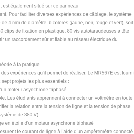
el, est également situé sur ce panneau.
rni. Pour faciliter diverses expériences de câblage, le système
de 4 mm de diamètre, bicolores (jaune, noir, rouge et vert), soit
0 clips de fixation en plastique, 80 vis autotaraudeuses à tête
tir un raccordement sûr et fiable au réseau électrique du
éorie à la pratique
 des expériences qu'il permet de réaliser. Le MR567E est fourni
sept projets les plus essentiels :
d'un moteur asynchrone triphasé
imple. Les étudiants apprennent à connecter un voltmètre en toute
ifier la relation entre la tension de ligne et la tension de phase
 système de 380 V).
e en étoile d'un moteur asynchrone triphasé
mesurent le courant de ligne à l'aide d'un ampèremètre connecté