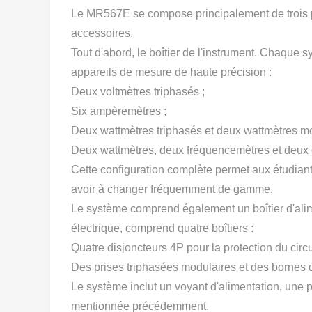
Le MR567E se compose principalement de trois parti
accessoires.
Tout d'abord, le boîtier de l'instrument. Chaque 
appareils de mesure de haute précision :
Deux voltmètres triphasés ;
Six ampèremètres ;
Deux wattmètres triphasés et deux wattmètres 
Deux wattmètres, deux fréquencemètres et deux c
Cette configuration complète permet aux étudiant
avoir à changer fréquemment de gamme.
Le système comprend également un boîtier d'alimen
électrique, comprend quatre boîtiers :
Quatre disjoncteurs 4P pour la protection du circui
Des prises triphasées modulaires et des bornes 
Le système inclut un voyant d'alimentation, une p
mentionnée précédemment.