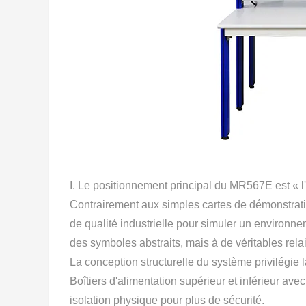
I. Le positionnement principal du MR567E est « l
Contrairement aux simples cartes de démonstratio
de qualité industrielle pour simuler un environn
des symboles abstraits, mais à de véritables relai
La conception structurelle du système privilégie la
Boîtiers d'alimentation supérieur et inférieur ave
isolation physique pour plus de sécurité.