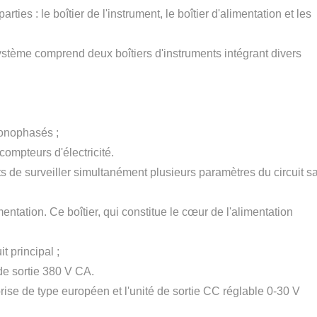
es : le boîtier de l'instrument, le boîtier d'alimentation et les
système comprend deux boîtiers d'instruments intégrant divers
monophasés ;
ompteurs d'électricité.
s de surveiller simultanément plusieurs paramètres du circuit s
tation. Ce boîtier, qui constitue le cœur de l'alimentation
t principal ;
de sortie 380 V CA.
rise de type européen et l'unité de sortie CC réglable 0-30 V