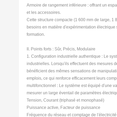
Armoire de rangement inférieure : offrant un espa
et les accessoires.
Cette structure compacte (1 600 mm de large, 1 
besoins en matière d'expérimentation électrique
formation.
II. Points forts : Sûr, Précis, Modulaire
1. Configuration industrielle authentique : Le s
industrielles. Lorsqu'ils effectuent des mesures 
bénéficient des mêmes sensations de manipulation
emplois, ce qui renforce efficacement leurs com
multifonctionnel : Le système est équipé d'une 
mesurer un large éventail de paramètres électriq
Tension, Courant (triphasé et monophasé)
Puissance active, Facteur de puissance
Fréquence du réseau et comptage de l'électricité