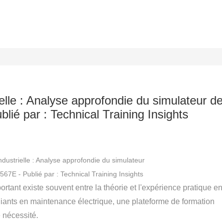
elle : Analyse approfondie du simulateur d
lié par : Technical Training Insights
ndustrielle : Analyse approfondie du simulateur
67E - Publié par : Technical Training Insights
tant existe souvent entre la théorie et l'expérience pratique e
udiants en maintenance électrique, une plateforme de formation
e nécessité.