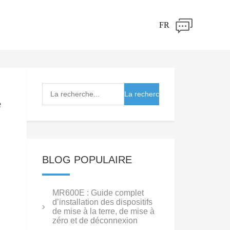
FR
e
BLOG POPULAIRE
MR600E : Guide complet
n
d’installation des dispositifs
de mise à la terre, de mise à
zéro et de déconnexion