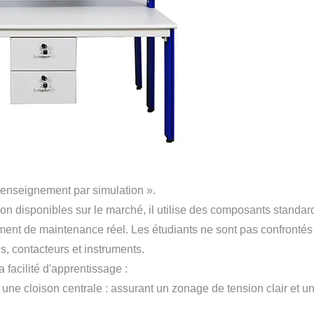
'enseignement par simulation ».
n disponibles sur le marché, il utilise des composants standar
ement de maintenance réel. Les étudiants ne sont pas confrontés
s, contacteurs et instruments.
 facilité d'apprentissage :
c une cloison centrale : assurant un zonage de tension clair et u