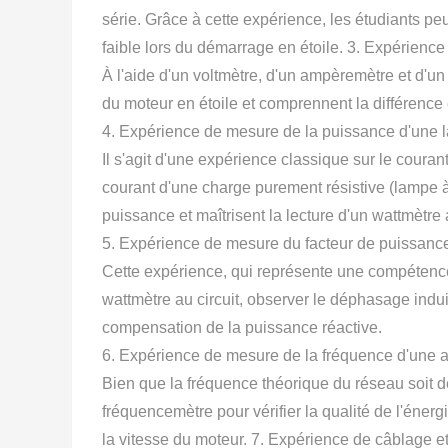
série. Grâce à cette expérience, les étudiants pe
faible lors du démarrage en étoile. 3. Expérienc
À l'aide d'un voltmètre, d'un ampèremètre et d'un
du moteur en étoile et comprennent la différence
4. Expérience de mesure de la puissance d'une
Il s'agit d'une expérience classique sur le couran
courant d'une charge purement résistive (lampe à 
puissance et maîtrisent la lecture d'un wattmètre
5. Expérience de mesure du facteur de puissance
Cette expérience, qui représente une compétence
wattmètre au circuit, observer le déphasage induit
compensation de la puissance réactive.
6. Expérience de mesure de la fréquence d'une a
Bien que la fréquence théorique du réseau soit d
fréquencemètre pour vérifier la qualité de l'énerg
la vitesse du moteur. 7. Expérience de câblage 