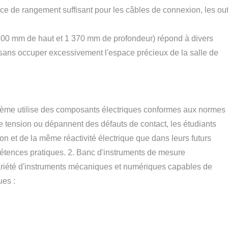
ce de rangement suffisant pour les câbles de connexion, les out
800 mm de haut et 1 370 mm de profondeur) répond à divers
 sans occuper excessivement l'espace précieux de la salle de
ystème utilise des composants électriques conformes aux normes
de tension ou dépannent des défauts de contact, les étudiants
 et de la même réactivité électrique que dans leurs futurs
pétences pratiques. 2. Banc d'instruments de mesure
variété d'instruments mécaniques et numériques capables de
ues :