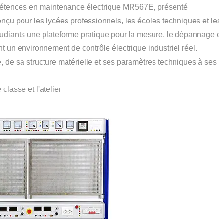
pétences en maintenance électrique MR567E, présenté
Conçu pour les lycées professionnels, les écoles techniques et le
tudiants une plateforme pratique pour la mesure, le dépannage 
t un environnement de contrôle électrique industriel réel.
 de sa structure matérielle et ses paramètres techniques à ses
classe et l'atelier