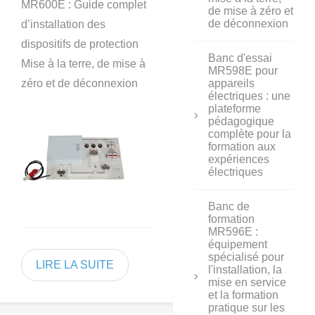
MR600E : Guide complet
de mise à zéro et
de déconnexion
d’installation des
dispositifs de protection
Banc d'essai
Mise à la terre, de mise à
MR598E pour
zéro et de déconnexion
appareils
électriques : une
plateforme
pédagogique
complète pour la
formation aux
expériences
électriques
Banc de
formation
MR596E :
équipement
spécialisé pour
LIRE LA SUITE
l'installation, la
mise en service
et la formation
pratique sur les