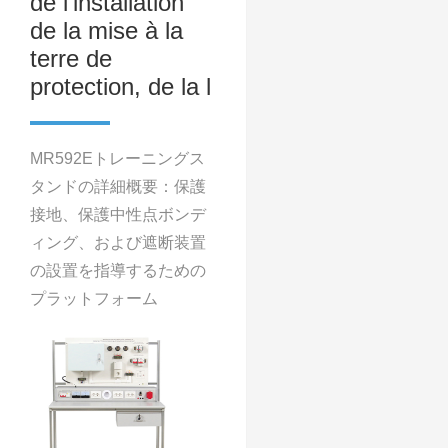
de l’installation
de la mise à la
terre de
protection, de la l
MR592Eトレーニングス
タンドの詳細概要：保護
接地、保護中性点ボンデ
ィング、および遮断装置
の設置を指導するための
プラットフォーム