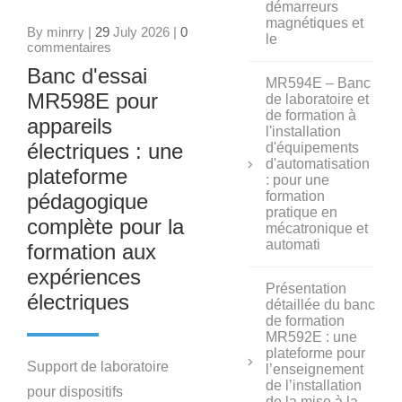
démarreurs
magnétiques et
By minrry |
29
July 2026 |
0
le
commentaires
Banc d'essai
MR594E – Banc
MR598E pour
de laboratoire et
de formation à
appareils
l'installation
électriques : une
d'équipements
d'automatisation
plateforme
: pour une
formation
pédagogique
pratique en
complète pour la
mécatronique et
automati
formation aux
expériences
Présentation
électriques
détaillée du banc
de formation
MR592E : une
plateforme pour
Support de laboratoire
l’enseignement
de l’installation
pour dispositifs
de la mise à la