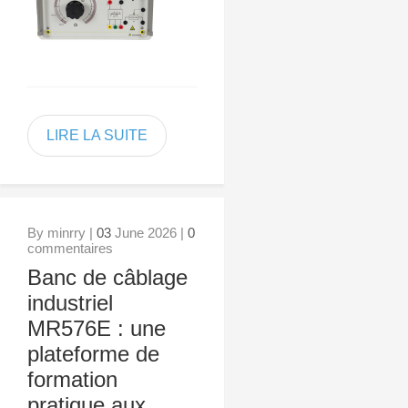
LIRE LA SUITE
By minrry |
03
June 2026 |
0
commentaires
Banc de câblage
industriel
MR576E : une
plateforme de
formation
pratique aux