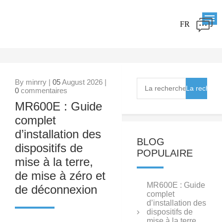
FR
By minrry |
05
August 2026 |
0
commentaires
MR600E : Guide
complet
d’installation des
BLOG
dispositifs de
POPULAIRE
mise à la terre,
de mise à zéro et
MR600E : Guide
de déconnexion
complet
d’installation des
dispositifs de
mise à la terre,