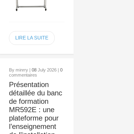
LIRE LA SUITE
By minrry |
08
July 2026 |
0
commentaires
Présentation
détaillée du banc
de formation
MR592E : une
plateforme pour
l’enseignement