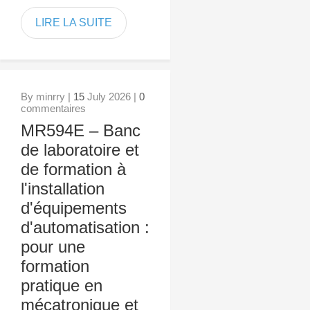
LIRE LA SUITE
By minrry |
15
July 2026 |
0
commentaires
MR594E – Banc
de laboratoire et
de formation à
l'installation
d'équipements
d'automatisation :
pour une
formation
pratique en
mécatronique et