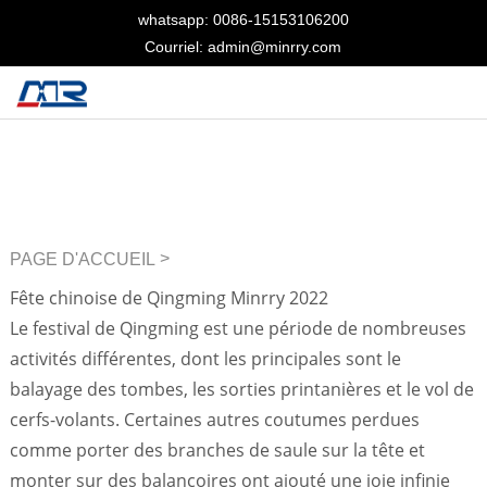
whatsapp: 0086-15153106200
Courriel: admin@minrry.com
>
PAGE D'ACCUEIL
Nouvelles
Fête chinoise de Qingming Minrry 2022
Le festival de Qingming est une période de nombreuses
activités différentes, dont les principales sont le
balayage des tombes, les sorties printanières et le vol de
cerfs-volants. Certaines autres coutumes perdues
comme porter des branches de saule sur la tête et
monter sur des balançoires ont ajouté une joie infinie