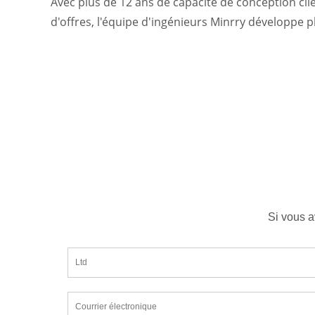
Avec plus de 12 ans de capacité de conception clie
d'offres, l'équipe d'ingénieurs Minrry développe 
Si vous a