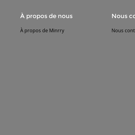
À propos de nous
Nous co
À propos de Minrry
Nous cont