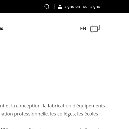
signe en
ou
signe
us
FR
t et la conception, la fabrication d'équipements
ation professionnelle, les collèges, les écoles