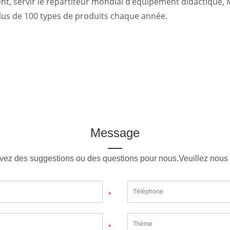
nt, servir le répartiteur mondial d'équipement didactique, M
plus de 100 types de produits chaque année.
Message
vez des suggestions ou des questions pour nous.Veuillez nous 
*
*