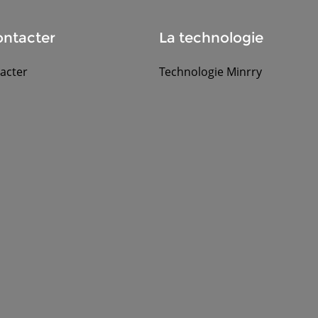
ntacter
La technologie
acter
Technologie Minrry