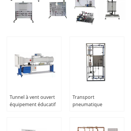
Tunnel à vent ouvert
Transport
équipement éducatif
pneumatique
formation
Matériel éducatif
professionnelle
enseignement
équipement de
formation