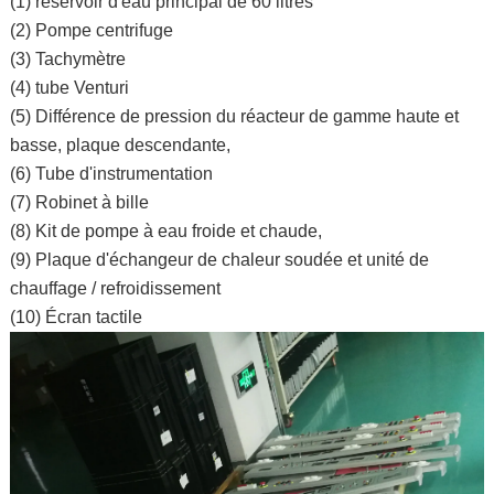
(1) réservoir d'eau principal de 60 litres
(2) Pompe centrifuge
(3) Tachymètre
(4) tube Venturi
(5) Différence de pression du réacteur de gamme haute et
basse, plaque descendante,
(6) Tube d'instrumentation
(7) Robinet à bille
(8) Kit de pompe à eau froide et chaude,
(9) Plaque d'échangeur de chaleur soudée et unité de
chauffage / refroidissement
(10) Écran tactile