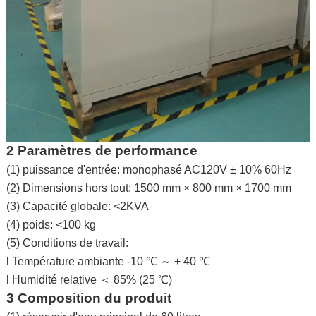
2 Paramètres de performance
(1) puissance d'entrée: monophasé AC120V ± 10% 60Hz
(2) Dimensions hors tout: 1500 mm × 800 mm × 1700 mm
(3) Capacité globale: <2KVA
(4) poids: <100 kg
(5) Conditions de travail:
l Température ambiante -10 ℃ ～ + 40 ℃
l Humidité relative ＜ 85% (25 ℃)
3 Composition du produit