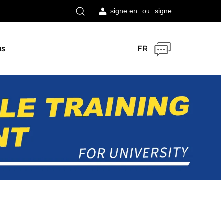
signe en
ou
signe
us
FR