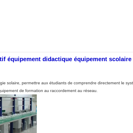
if équipement didactique équipement scolair
ie solaire, permettre aux étudiants de comprendre directement le syst
'équipement de formation au raccordement au réseau.