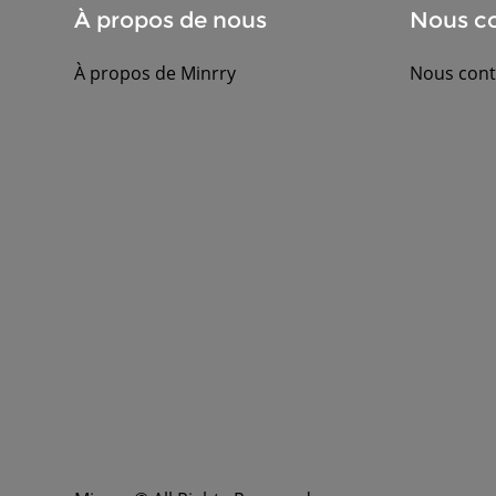
À propos de nous
Nous co
À propos de Minrry
Nous cont