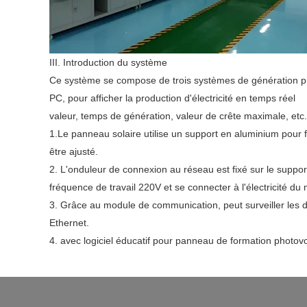
III. Introduction du système
Ce système se compose de trois systèmes de génération pho
PC, pour afficher la production d'électricité en temps réel
valeur, temps de génération, valeur de crête maximale, etc.
1.Le panneau solaire utilise un support en aluminium pour fix
être ajusté.
2. L'onduleur de connexion au réseau est fixé sur le support 
fréquence de travail 220V et se connecter à l'électricité du
3. Grâce au module de communication, peut surveiller les do
Ethernet.
4. avec logiciel éducatif pour panneau de formation photov