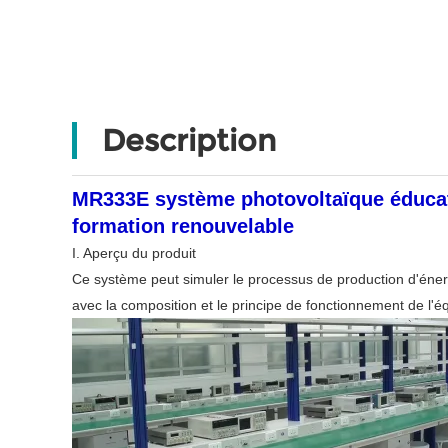
Description
MR333E système photovoltaïque éducat
formation renouvelable
I. Aperçu du produit
Ce système peut simuler le processus de production d'énerg
avec la composition et le principe de fonctionnement de l