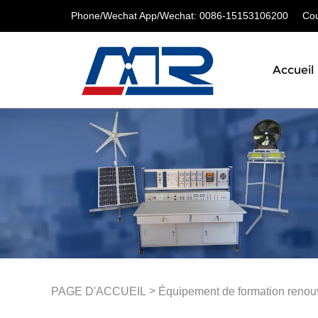
Phone/Wechat App/Wechat: 0086-15153106200
Cour
Accueil
>
PAGE D'ACCUEIL
Équipement de formation renou