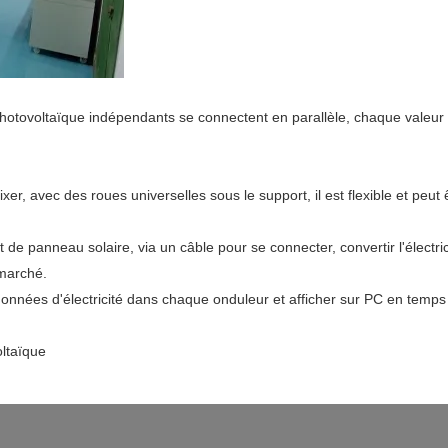
tovoltaïque indépendants se connectent en parallèle, chaque valeur p
er, avec des roues universelles sous le support, il est flexible et peut 
de panneau solaire, via un câble pour se connecter, convertir l'électric
 marché.
nnées d'électricité dans chaque onduleur et afficher sur PC en temps ré
oltaïque