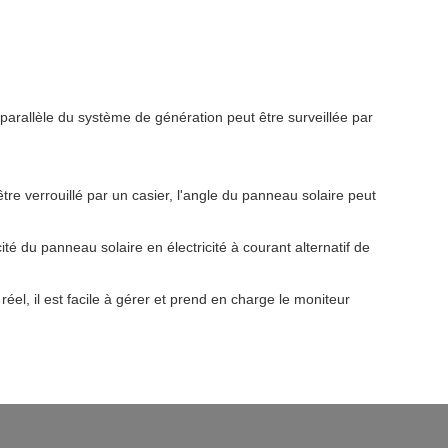
arallèle du système de génération peut être surveillée par
être verrouillé par un casier, l'angle du panneau solaire peut
ité du panneau solaire en électricité à courant alternatif de
el, il est facile à gérer et prend en charge le moniteur