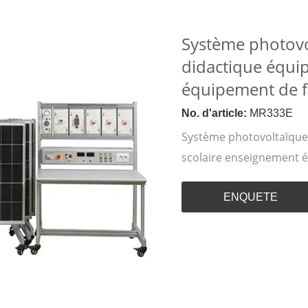
Système photovo
didactique équi
équipement de f
No. d'article:
MR333E
Système photovoltaïque
scolaire enseignement 
ENQUETE