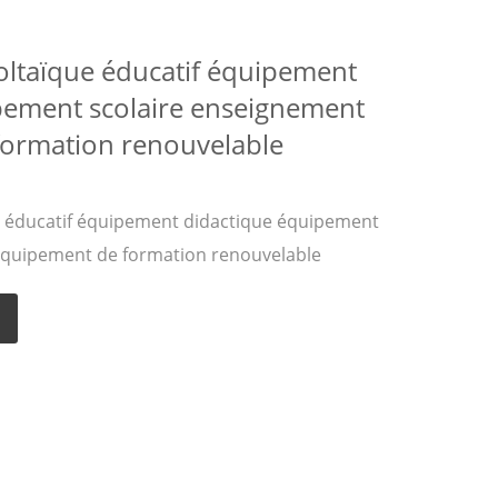
ltaïque éducatif équipement
pement scolaire enseignement
ormation renouvelable
 éducatif équipement didactique équipement
équipement de formation renouvelable