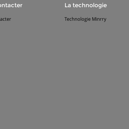
ntacter
La technologie
acter
Technologie Minrry