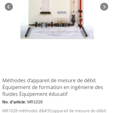
Méthodes d’appareil de mesure de débit
Équipement de formation en ingénierie des
fluides Équipement éducatif
No. d'article:
MR1028
MR1028 méthodes d&#39;appareil de mesure de débit