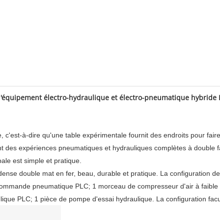
d'équipement électro-hydraulique et électro-pneumatique hybrid
ce, c'est-à-dire qu'une table expérimentale fournit des endroits pour f
nt des expériences pneumatiques et hydrauliques complètes à double fa
ale est simple et pratique.
dense double mat en fer, beau, durable et pratique. La configuration 
ommande pneumatique PLC; 1 morceau de compresseur d'air à faible 
e PLC; 1 pièce de pompe d'essai hydraulique. La configuration faculta