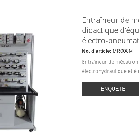
Entraîneur de m
didactique d'éq
électro-pneumat
No. d'article:
MR008M
Entraîneur de mécatron
électrohydraulique et é
ENQUETE