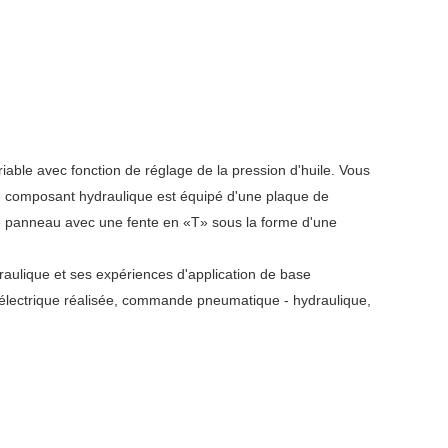
ble avec fonction de réglage de la pression d'huile. Vous
que composant hydraulique est équipé d'une plaque de
le panneau avec une fente en «T» sous la forme d'une
ulique et ses expériences d'application de base
 électrique réalisée, commande pneumatique - hydraulique,