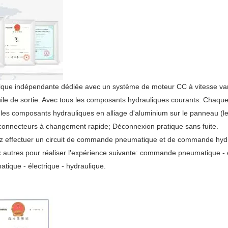
ique indépendante dédiée avec un système de moteur CC à vitesse varia
'huile de sortie. Avec tous les composants hydrauliques courants: Cha
s les composants hydrauliques en alliage d'aluminium sur le panneau (
 de connecteurs à changement rapide; Déconnexion pratique sans fuite.
z effectuer un circuit de commande pneumatique et de commande hydra
ux autres pour réaliser l'expérience suivante: commande pneumatique -
ique - électrique - hydraulique.