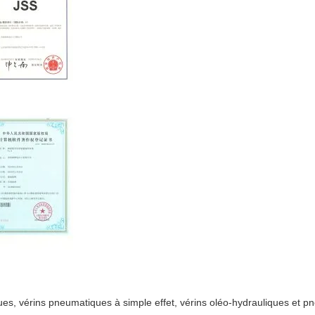
s, vérins pneumatiques à simple effet, vérins oléo-hydrauliques et pne