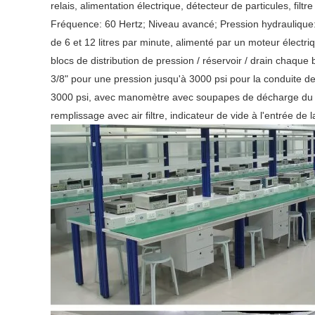
relais, alimentation électrique, détecteur de particules, filt
Fréquence: 60 Hertz; Niveau avancé; Pression hydraulique
de 6 et 12 litres par minute, alimenté par un moteur électr
blocs de distribution de pression / réservoir / drain chaque
3/8" pour une pression jusqu'à 3000 psi pour la conduite d
3000 psi, avec manomètre avec soupapes de décharge du syst
remplissage avec air filtre, indicateur de vide à l'entrée de