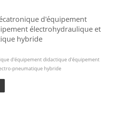
écatronique d'équipement
uipement électrohydraulique et
ique hybride
ique d'équipement didactique d'équipement
lectro-pneumatique hybride