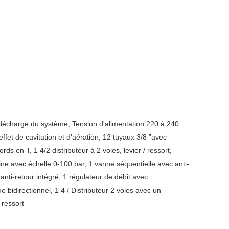
 décharge du système, Tension d'alimentation 220 à 240
effet de cavitation et d'aération, 12 tuyaux 3/8 ”avec
en T, 1 4/2 distributeur à 2 voies, levier / ressort,
ine avec échelle 0-100 bar, 1 vanne séquentielle avec anti-
 anti-retour intégré, 1 régulateur de débit avec
idirectionnel, 1 4 / Distributeur 2 voies avec un
 ressort