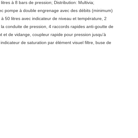
itres à 8 bars de pression; Distribution: Multivia;
avec pompe à double engrenage avec des débits (minimum)
à 50 litres avec indicateur de niveau et température, 2
 la conduite de pression, 4 raccords rapides anti-goutte de
t et de vidange, coupleur rapide pour pression jusqu'à
dicateur de saturation par élément visuel filtre, buse de