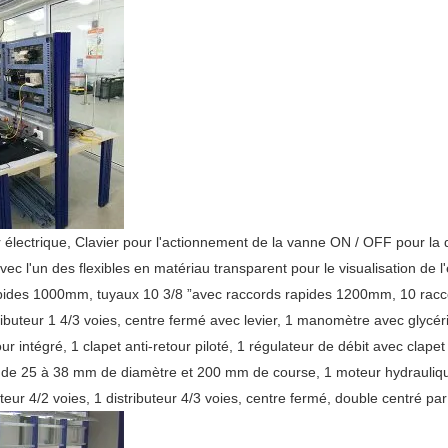
électrique, Clavier pour l'actionnement de la vanne ON / OFF pour la
ec l'un des flexibles en matériau transparent pour le visualisation de l'
des 1000mm, tuyaux 10 3/8 ”avec raccords rapides 1200mm, 10 raccords 
ributeur 1 4/3 voies, centre fermé avec levier, 1 manomètre avec glycér
ur intégré, 1 clapet anti-retour piloté, 1 régulateur de débit avec clapet
 de 25 à 38 mm de diamètre et 200 mm de course, 1 moteur hydraulique b
teur 4/2 voies, 1 distributeur 4/3 voies, centre fermé, double centré par