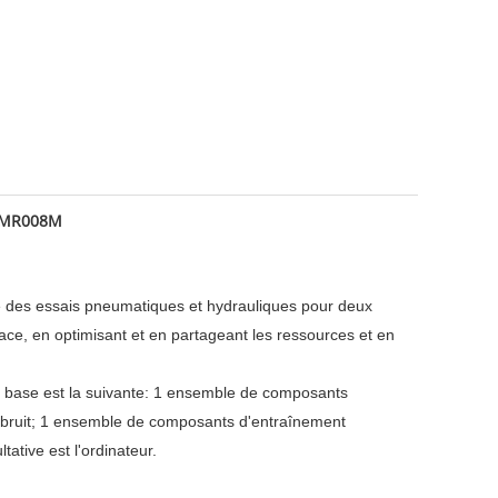
e MR008M
aire des essais pneumatiques et hydrauliques pour deux
ce, en optimisant et en partageant les ressources et en
de base est la suivante: 1 ensemble de composants
bruit; 1 ensemble de composants d'entraînement
tive est l'ordinateur.