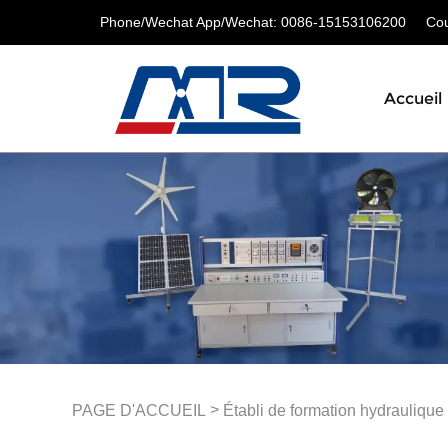
Phone/Wechat App/Wechat: 0086-15153106200
Cour
Accueil
>
PAGE D'ACCUEIL
Établi de formation hydraulique