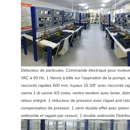
Détecteur de particules, Commande électrique pour moteur 
VAC à 60 Hz, 1 Vanne à bille sur l'aspiration de la pompe, av
raccords rapides 600 mm, tuyaux 10 3/8” avec raccords rapi
vanne 1 di vanne 4/3 voies, centre tandem avec levier, dist
retour intégré, 1 réducteur de pression avec clapet anti-reto
compensation de pression, 1 vérin double effet avec piston
solénoïde et rappel par ressort, 1 double solénoïde Distribu