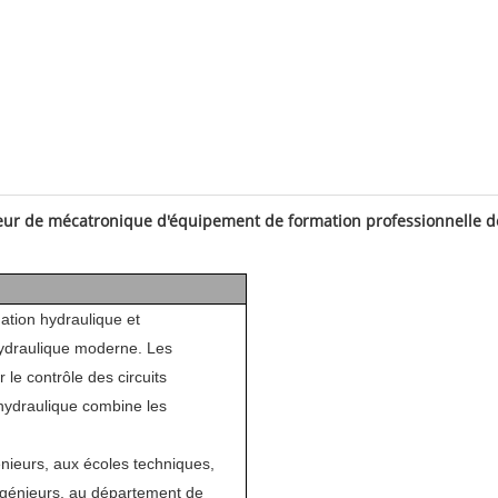
ur de mécatronique d'équipement de formation professionnelle d
ation hydraulique et
hydraulique moderne. Les
le contrôle des circuits
 hydraulique combine les
énieurs, aux écoles techniques,
ingénieurs, au département de