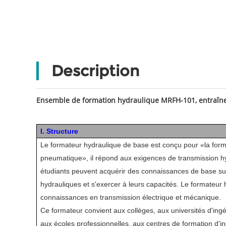
Description
Ensemble de formation hydraulique MRFH-101, entraîne
I. Structure
Le formateur hydraulique de base est conçu pour «la form
pneumatique», il répond aux exigences de transmission 
étudiants peuvent acquérir des connaissances de base sur 
hydrauliques et s'exercer à leurs capacités. Le formateur
connaissances en transmission électrique et mécanique.
Ce formateur convient aux collèges, aux universités d'ing
aux écoles professionnelles, aux centres de formation d'