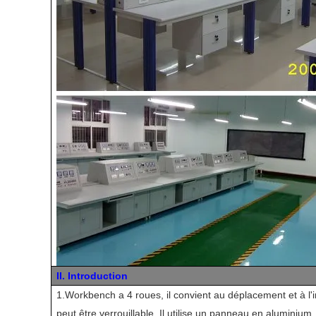
II. Introduction
1.Workbench a 4 roues, il convient au déplacement et à l'in
peut être verrouillable. Il utilise un panneau en aluminium,