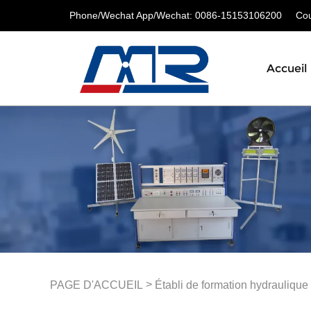
Phone/Wechat App/Wechat: 0086-15153106200
Cour
Accueil
>
PAGE D'ACCUEIL
Établi de formation hydraulique