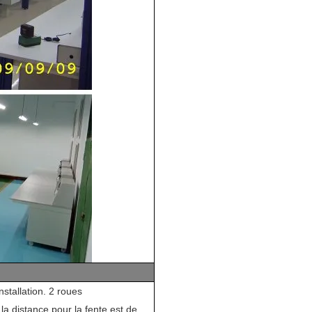
stallation. 2 roues
 la distance pour la fente est de