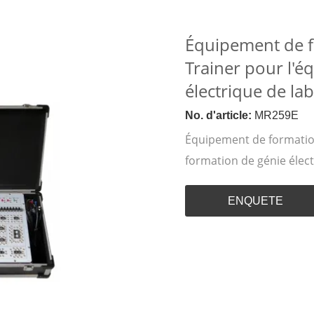
Équipement de f
Trainer pour l'
électrique de lab
No. d'article:
MR259E
Équipement de formation
formation de génie élect
ENQUETE