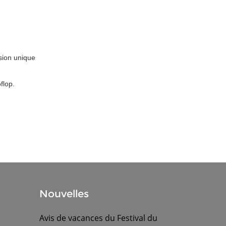
lsion unique
flop.
Nouvelles
Avis de vacances du Festival du