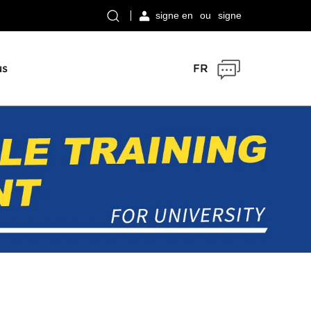
signe en
ou
signe
us
FR