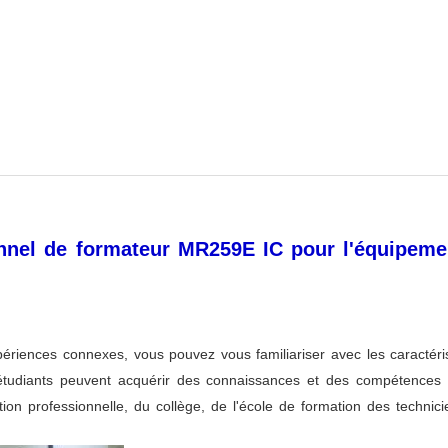
nel de formateur MR259E IC pour l'équipemen
xpériences connexes, vous pouvez vous familiariser avec les caractéris
 étudiants peuvent acquérir des connaissances et des compétences c
on professionnelle, du collège, de l'école de formation des technicie