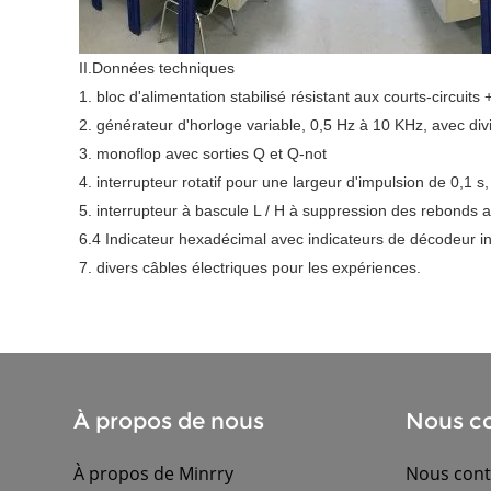
II.Données techniques
1. bloc d'alimentation stabilisé résistant aux courts-circuits
2. générateur d'horloge variable, 0,5 Hz à 10 KHz, avec divi
3. monoflop avec sorties Q et Q-not
4. interrupteur rotatif pour une largeur d'impulsion de 0,1
5. interrupteur à bascule L / H à suppression des rebonds a
6.4 Indicateur hexadécimal avec indicateurs de décodeur int
7. divers câbles électriques pour les expériences.
À propos de nous
Nous co
À propos de Minrry
Nous cont