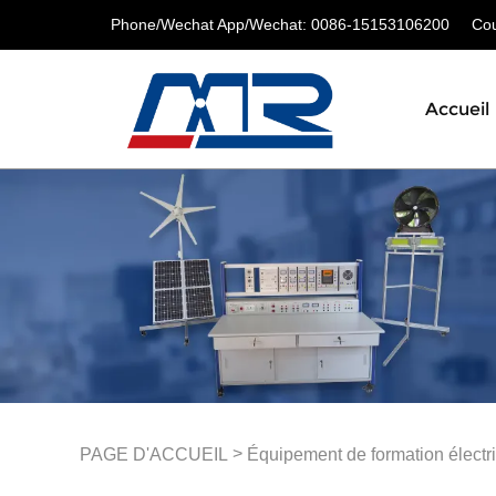
Phone/Wechat App/Wechat: 0086-15153106200
Cour
Accueil
>
PAGE D'ACCUEIL
Équipement de formation électr