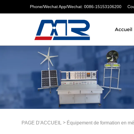
Phone/Wechat App/Wechat: 0086-15153106200
Cour
Accueil
>
PAGE D'ACCUEIL
Équipement de formation en mé