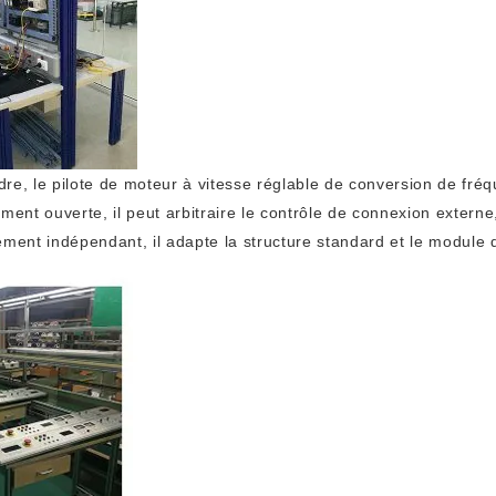
re, le pilote de moteur à vitesse réglable de conversion de fréq
ment ouverte, il peut arbitraire le contrôle de connexion externe
ent indépendant, il adapte la structure standard et le module de t