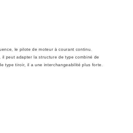
uence, le pilote de moteur à courant continu.
, il peut adapter la structure de type combiné de
ype tiroir, il a une interchangeabilité plus forte.