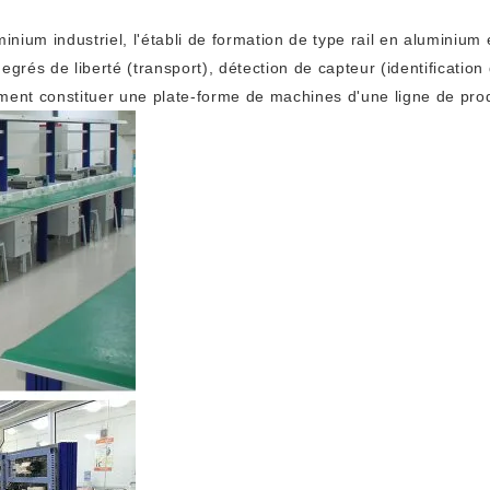
minium industriel, l'établi de formation de type rail en aluminiu
degrés de liberté (transport), détection de capteur (identificatio
alement constituer une plate-forme de machines d'une ligne de pr