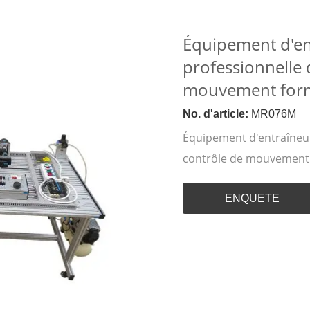
Équipement d'en
professionnelle 
mouvement for
No. d'article:
MR076M
Équipement d'entraîneur
contrôle de mouvement
ENQUETE