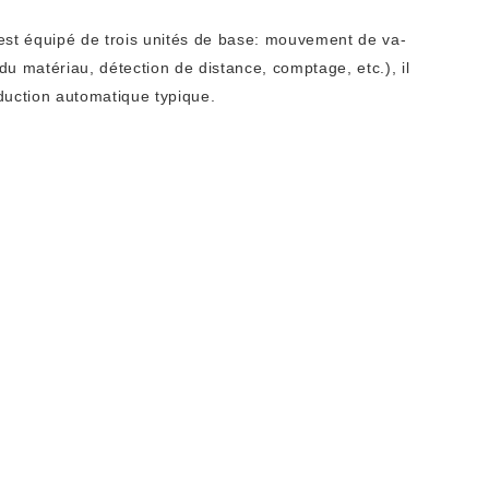
m est équipé de trois unités de base: mouvement de va-
n du matériau, détection de distance, comptage, etc.), il
oduction automatique typique.