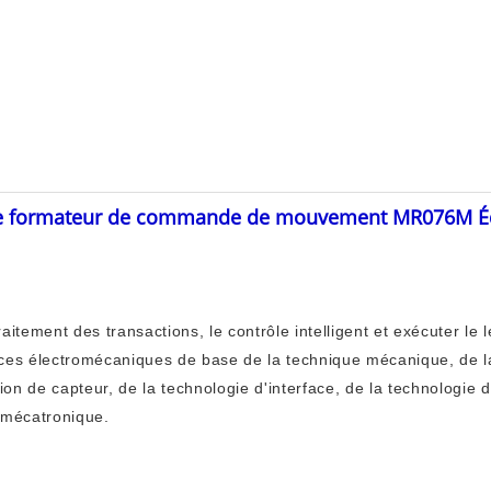
 de formateur de commande de mouvement MR076M É
raitement des transactions, le contrôle intelligent et exécuter le 
es électromécaniques de base de la technique mécanique, de la
ion de capteur, de la technologie d'interface, de la technologie 
 mécatronique.