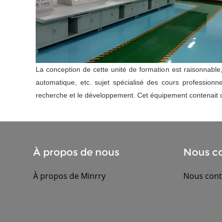
La conception de cette unité de formation est raisonnable,
automatique, etc. sujet spécialisé des cours professionn
recherche et le développement. Cet équipement contenait qu
À propos de nous
Nous co
À propos de Minrry
Nous cont