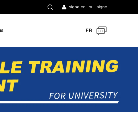
signe en
ou
signe
us
FR