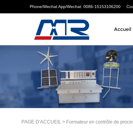
Phone/Wechat App/Wechat: 0086-15153106200
Cour
Accueil
>
PAGE D'ACCUEIL
Formateur en contrôle de proce