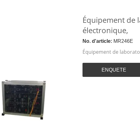
Équipement de la
électronique,
No. d'article:
MR246E
Équipement de laboratoi
ENQUETE