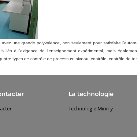
 avec une grande polyvalence, non seulement pour satisfaire l'automatis
els liés à l'exigence de l'enseignement expérimental, mais égaleme
atre types de contrôle de processus: niveau, contrôle, contrôle de tem
ntacter
La technologie
acter
Technologie Minrry