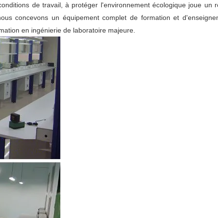
 conditions de travail, à protéger l'environnement écologique joue un 
le, nous concevons un équipement complet de formation et d'enseigne
ation en ingénierie de laboratoire majeure.