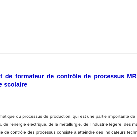
t de formateur de contrôle de processus MR2
e scolaire
omatique du processus de production, qui est une partie importante de
de l'énergie électrique, de la métallurgie, de l'industrie légère, des ma
gie de contrôle des processus consiste à atteindre des indicateurs tec