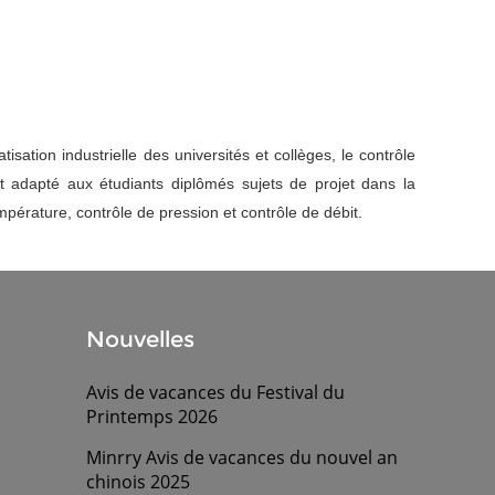
ation industrielle des universités et collèges, le contrôle
nt adapté aux étudiants diplômés sujets de projet dans la
pérature, contrôle de pression et contrôle de débit.
Nouvelles
Avis de vacances du Festival du
Printemps 2026
Minrry Avis de vacances du nouvel an
chinois 2025