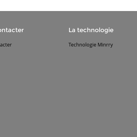
ntacter
La technologie
acter
Technologie Minrry