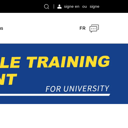
signe en
ou
signe
us
FR