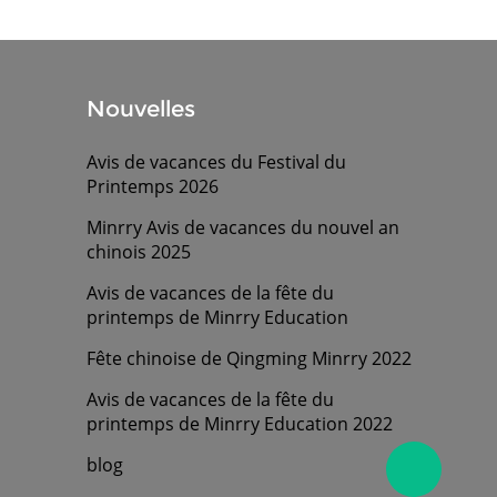
Nouvelles
Avis de vacances du Festival du
Printemps 2026
Minrry Avis de vacances du nouvel an
chinois 2025
Avis de vacances de la fête du
printemps de Minrry Education
Fête chinoise de Qingming Minrry 2022
Avis de vacances de la fête du
printemps de Minrry Education 2022
blog