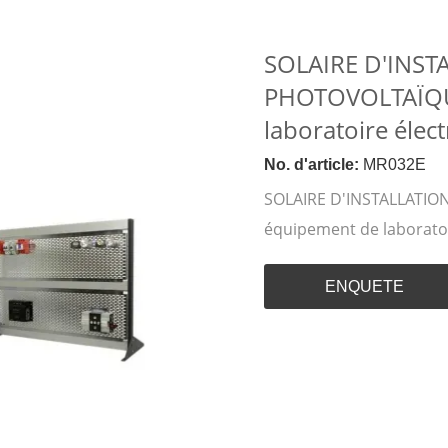
SOLAIRE D'INST
PHOTOVOLTAÏQU
laboratoire élec
No. d'article:
MR032E
SOLAIRE D'INSTALLATI
équipement de laboratoi
ENQUETE