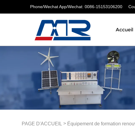
Phone/Wechat App/Wechat: 0086-15153106200
Cour
Accueil
>
PAGE D'ACCUEIL
Équipement de formation renou