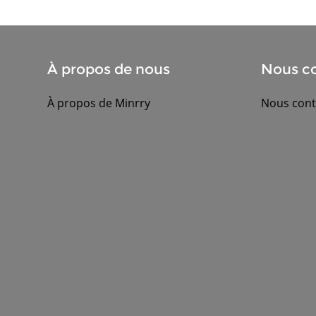
À propos de nous
Nous co
À propos de Minrry
Nous cont