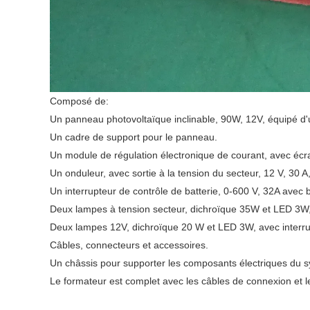
Composé de:
Un panneau photovoltaïque inclinable, 90W, 12V, équipé d'un
Un cadre de support pour le panneau.
Un module de régulation électronique de courant, avec écra
Un onduleur, avec sortie à la tension du secteur, 12 V, 30 A
Un interrupteur de contrôle de batterie, 0-600 V, 32A avec b
Deux lampes à tension secteur, dichroïque 35W et LED 3W,
Deux lampes 12V, dichroïque 20 W et LED 3W, avec interr
Câbles, connecteurs et accessoires.
Un châssis pour supporter les composants électriques du sy
Le formateur est complet avec les câbles de connexion et le