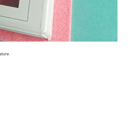
ature.