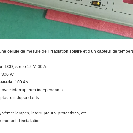
e cellule de mesure de l'irradiation solaire et d'un capteur de tempér
n LCD, sortie 12 V, 30 A.
, 300 W.
atterie, 100 Ah.
 avec interrupteurs indépendants.
upteurs indépendants.
stème: lampes, interrupteurs, protections, etc.
 manuel d'installation.