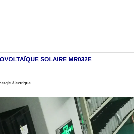
OTOVOLTAÏQUE SOLAIRE MR032E
nergie électrique.