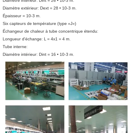
Diamètre intérieur: Dint = 26 • 10-3 m.
Diamètre extérieur: Dext = 28 • 10-3 m.
Épaisseur = 10-3 m.
Six capteurs de température (type «J»)
Échangeur de chaleur à tube concentrique étendu:
Longueur d'échange: L = 4x1 = 4 m.
Tube interne:
Diamètre intérieur: Dint = 16 • 10-3 m.