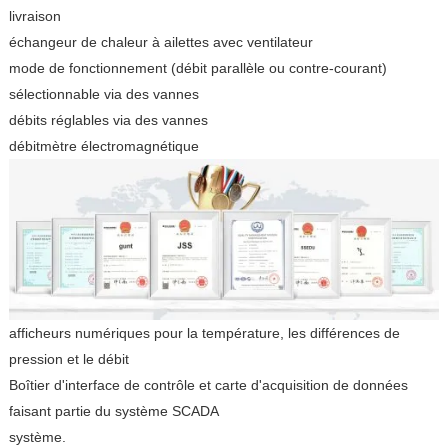
livraison
échangeur de chaleur à ailettes avec ventilateur
mode de fonctionnement (débit parallèle ou contre-courant)
sélectionnable via des vannes
débits réglables via des vannes
débitmètre électromagnétique
afficheurs numériques pour la température, les différences de
pression et le débit
Boîtier d'interface de contrôle et carte d'acquisition de données
faisant partie du système SCADA
système.