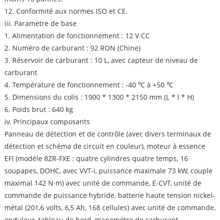
12. Conformité aux normes ISO et CE.
iii. Paramètre de base
1. Alimentation de fonctionnement : 12 V CC
2. Numéro de carburant : 92 RON (Chine)
3. Réservoir de carburant : 10 L, avec capteur de niveau de
carburant
4. Température de fonctionnement : -40 ℃ à +50 ℃
5. Dimensions du colis : 1900 * 1300 * 2150 mm (L * l * H)
6. Poids brut : 640 kg
iv. Principaux composants
Panneau de détection et de contrôle (avec divers terminaux de
détection et schéma de circuit en couleur), moteur à essence
EFI (modèle 8ZR-FXE : quatre cylindres quatre temps, 16
soupapes, DOHC, avec VVT-i, puissance maximale 73 kW, couple
maximal 142 N·m) avec unité de commande, E-CVT, unité de
commande de puissance hybride, batterie haute tension nickel-
métal (201,6 volts, 6,5 Ah, 168 cellules) avec unité de commande,
onduleur, tableau de bord, manomètre de carburant,