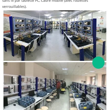
sans fil par tablette PC, Cadre mobile (avec roulettes
verrouillables).