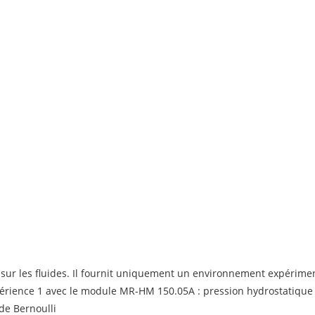
s sur les fluides. Il fournit uniquement un environnement expérimen
périence 1 avec le module MR-HM 150.05A : pression hydrostatique 
de Bernoulli