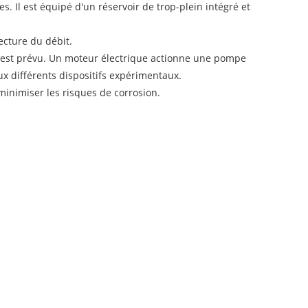
 Il est équipé d'un réservoir de trop-plein intégré et
ecture du débit.
n est prévu. Un moteur électrique actionne une pompe
ux différents dispositifs expérimentaux.
minimiser les risques de corrosion.