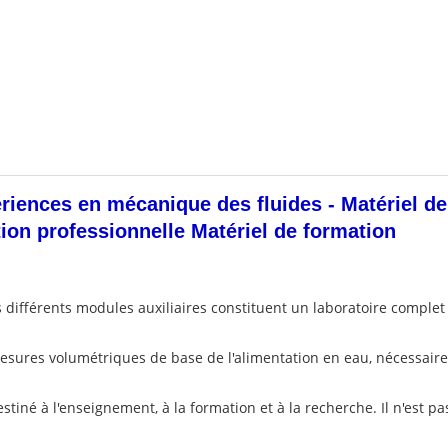
nces en mécanique des fluides - Matériel de f
tion professionnelle Matériel de formation
ifférents modules auxiliaires constituent un laboratoire complet p
sures volumétriques de base de l'alimentation en eau, nécessaires 
iné à l'enseignement, à la formation et à la recherche. Il n'est p