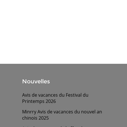
Nouvelles
Avis de vacances du Festival du
Printemps 2026
Minrry Avis de vacances du nouvel an
chinois 2025