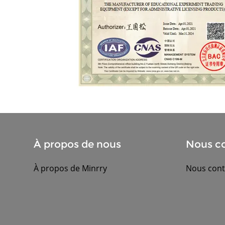
À propos de nous
Nous co
À propos de Minrry
Nous cont