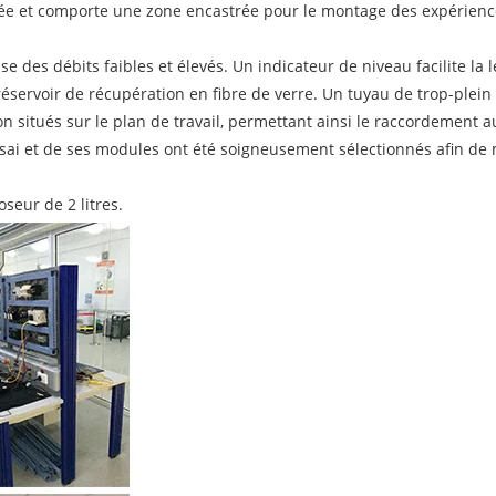
lée et comporte une zone encastrée pour le montage des expériences.
 des débits faibles et élevés. Un indicateur de niveau facilite la l
éservoir de récupération en fibre de verre. Un tuyau de trop-plei
on situés sur le plan de travail, permettant ainsi le raccordement a
ssai et de ses modules ont été soigneusement sélectionnés afin de 
seur de 2 litres.