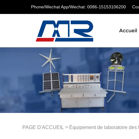
Phone/Wechat App/Wechat: 0086-15153106200
Cour
Accueil
>
PAGE D'ACCUEIL
Équipement de laboratoire des 