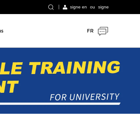
signe en
ou
signe
us
FR