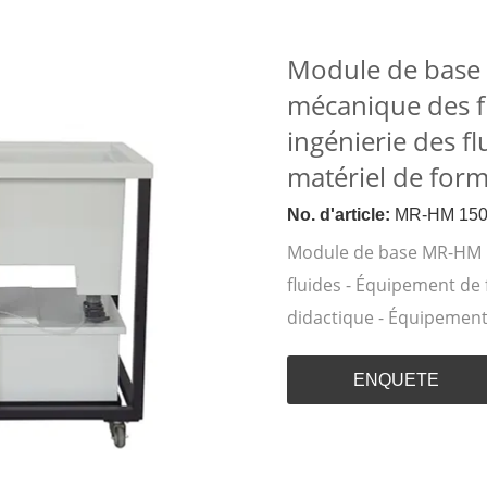
Module de base 
mécanique des fl
ingénierie des fl
matériel de form
No. d'article:
MR-HM 15
Module de base MR-HM 1
fluides - Équipement de 
didactique - Équipement
ENQUETE