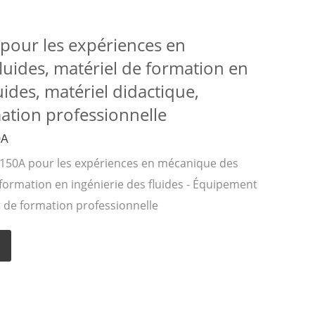
pour les expériences en
uides, matériel de formation en
uides, matériel didactique,
ation professionnelle
0A
50A pour les expériences en mécanique des
formation en ingénierie des fluides - Équipement
 de formation professionnelle