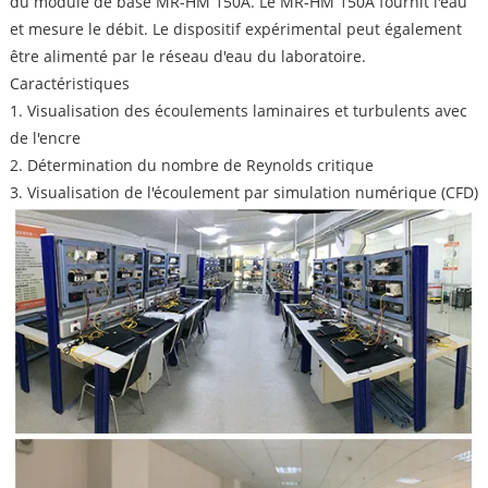
du module de base MR-HM 150A. Le MR-HM 150A fournit l'eau
et mesure le débit. Le dispositif expérimental peut également
être alimenté par le réseau d'eau du laboratoire.
Caractéristiques
1. Visualisation des écoulements laminaires et turbulents avec
de l'encre
2. Détermination du nombre de Reynolds critique
3. Visualisation de l'écoulement par simulation numérique (CFD)