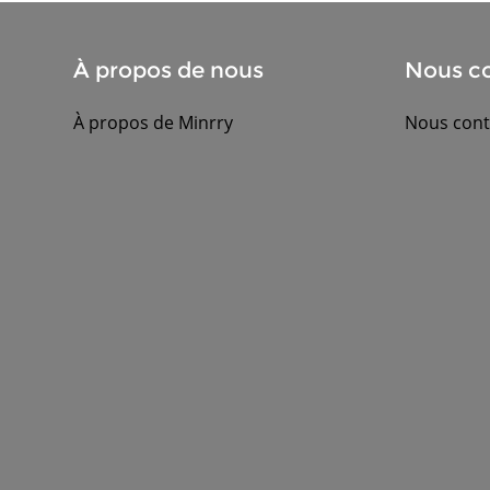
À propos de nous
Nous co
À propos de Minrry
Nous cont