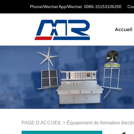
Phone/Wechat App/Wechat: 0086-15153106200
Cour
Accueil
>
PAGE D'ACCUEIL
Équipement de formation électr