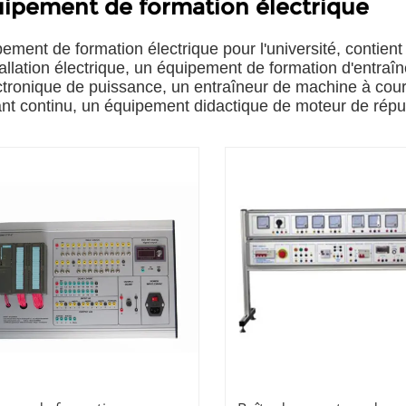
ipement de formation électrique
ement de formation électrique pour l'université, contient
tallation électrique, un équipement de formation d'entraî
ctronique de puissance, un entraîneur de machine à coura
nt continu, un équipement didactique de moteur de répul