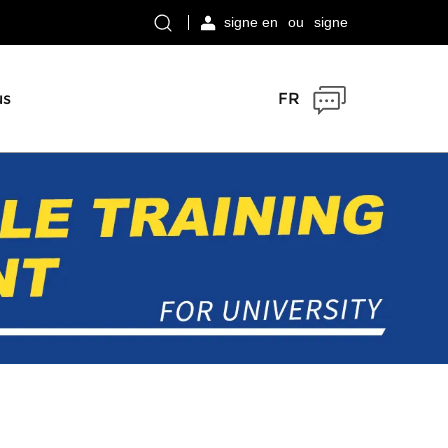
signe en
ou
signe
us
FR