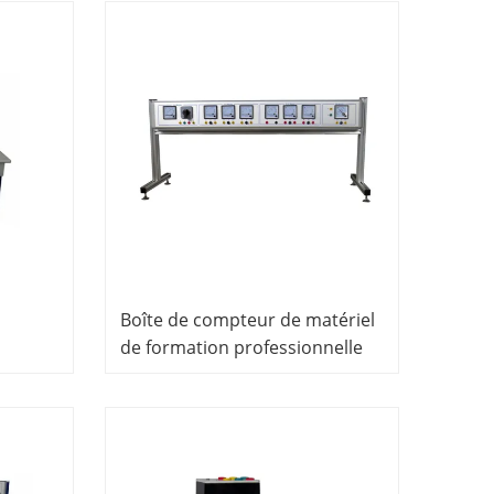
Boîte de compteur de matériel
de formation professionnelle
Laboratoire de génie électrique
oire