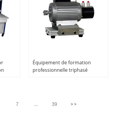
or
Équipement de formation
on
professionnelle triphasé
ab
moteur synchrone réversible
b
7
...
39