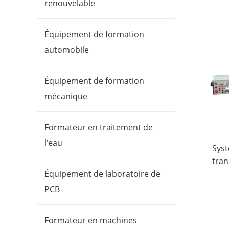
renouvelable
Équipement de formation
automobile
Équipement de formation
mécanique
Formateur en traitement de
l'eau
Syst
tran
de 
Équipement de laboratoire de
prof
PCB
l'éq
élec
Formateur en machines