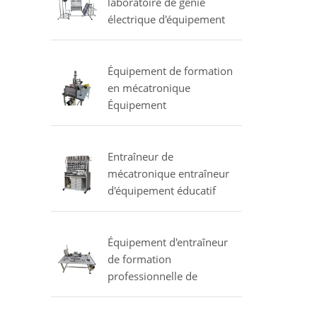
laboratoire de génie
électrique d'équipement
solaire d'entraîneur
Équipement de formation
en mécatronique
Équipement
d'enseignement formateur
manipulateur pneumatique
Entraîneur de
mécatronique entraîneur
d'équipement éducatif
pneumatique
proportionnel
Équipement d'entraîneur
de formation
professionnelle de
formateur de contrôle de
mouvement formateur