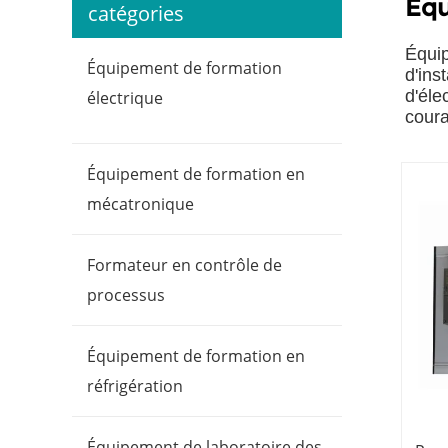
Équ
catégories
Équip
Équipement de formation
d'ins
d'éle
électrique
coura
Équipement de formation en
mécatronique
Formateur en contrôle de
processus
Équipement de formation en
réfrigération
Équipement de laboratoire des