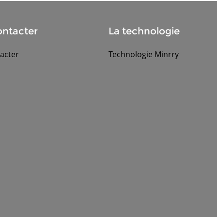
ntacter
La technologie
acter
Technologie Minrry