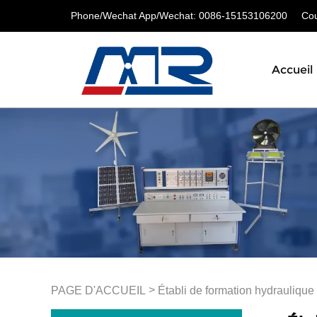
Phone/Wechat App/Wechat: 0086-15153106200
Cour
Accueil
>
PAGE D'ACCUEIL
Établi de formation hydraulique