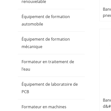
renouvelable
Banc
pneu
Équipement de formation
com
automobile
form
maté
Équipement de formation
de f
mécanique
Formateur en traitement de
l'eau
Équipement de laboratoire de
PCB
Banc
d&#
Formateur en machines