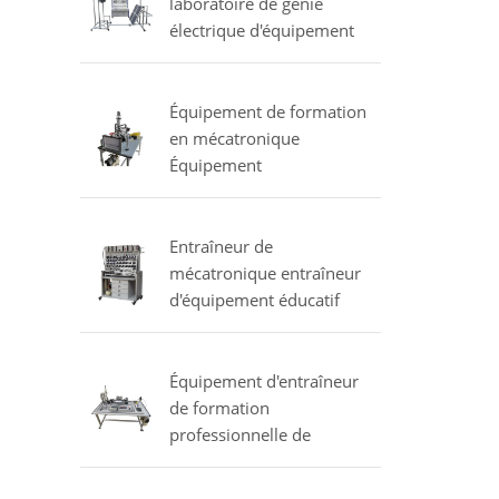
laboratoire de génie
électrique d'équipement
solaire d'entraîneur
Équipement de formation
en mécatronique
Équipement
d'enseignement formateur
manipulateur pneumatique
Entraîneur de
mécatronique entraîneur
d'équipement éducatif
pneumatique
proportionnel
Équipement d'entraîneur
de formation
professionnelle de
formateur de contrôle de
mouvement formateur