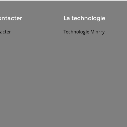
ntacter
La technologie
acter
Technologie Minrry