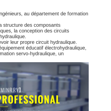
'ingénieurs, au département de formation
la structure des composants
iques, la conception des circuits
hydraulique.
voir leur propre circuit hydraulique.
équipement éducatif électrohydraulique,
rmation servo-hydraulique, un