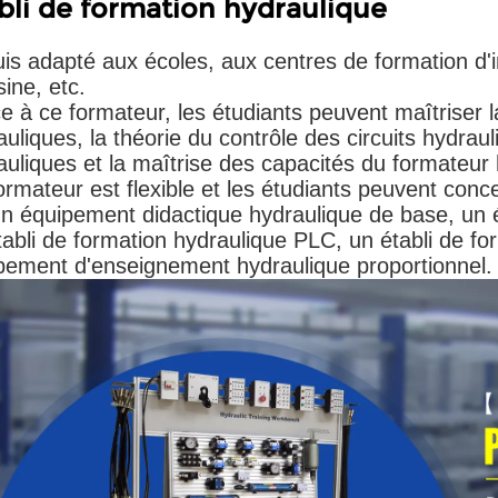
bli de formation hydraulique
uis adapté aux écoles, aux centres de formation d
ine, etc.
e à ce formateur, les étudiants peuvent maîtriser 
uliques, la théorie du contrôle des circuits hydraul
auliques et la maîtrise des capacités du formateur 
rmateur est flexible et les étudiants peuvent conce
 un équipement didactique hydraulique de base, un 
tabli de formation hydraulique PLC, un établi de fo
pement d'enseignement hydraulique proportionnel.