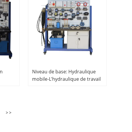
mécatronique
on
Niveau de base: Hydraulique
mobile-L'hydraulique de travail
Formation professionnelle
Equipement Mécatronique
Trainer