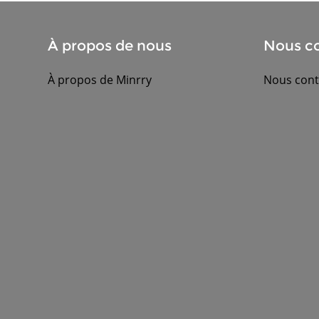
À propos de nous
Nous co
À propos de Minrry
Nous cont