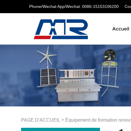
Phone/Wechat App/Wechat: 0086-15153106200
Cour
Accueil
>
PAGE D'ACCUEIL
Équipement de formation renou