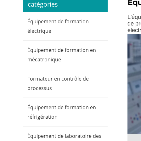
Équ
catégories
L'équ
Équipement de formation
de pr
élect
électrique
Équipement de formation en
mécatronique
Formateur en contrôle de
processus
Équipement de formation en
réfrigération
Équipement de laboratoire des