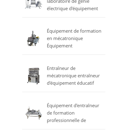
laboratoire de génie
électrique d'équipement
solaire d'entraîneur
Équipement de formation
en mécatronique
Équipement
d'enseignement formateur
manipulateur pneumatique
Entraîneur de
mécatronique entraîneur
d'équipement éducatif
pneumatique
proportionnel
Équipement d'entraîneur
de formation
professionnelle de
formateur de contrôle de
mouvement formateur