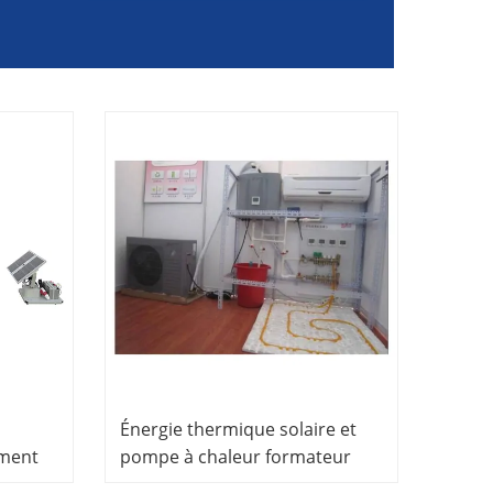
Énergie thermique solaire et
ement
pompe à chaleur formateur
ue
équipement éducatif de