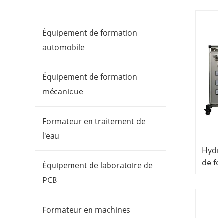
équi
équi
Équipement de formation
automobile
Équipement de formation
mécanique
Formateur en traitement de
l'eau
Hyd
de 
Équipement de laboratoire de
édu
PCB
did
labo
Formateur en machines