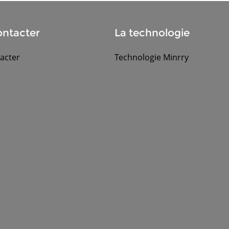
ntacter
La technologie
acter
Technologie Minrry