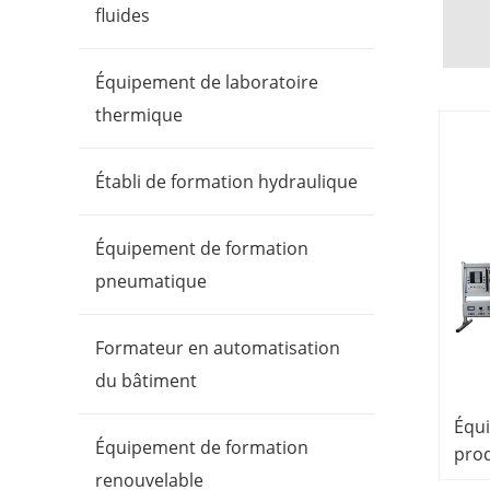
fluides
Équipement de laboratoire
thermique
Établi de formation hydraulique
Équipement de formation
pneumatique
Formateur en automatisation
du bâtiment
Équ
Équipement de formation
prod
renouvelable
équ