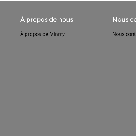
À propos de nous
Nous co
À propos de Minrry
Nous cont