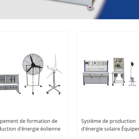
ipement de formation de
Système de production
uction d'énergie éolienne
d'énergie solaire Équip
ipement éducatif
d'entraînement didactiq