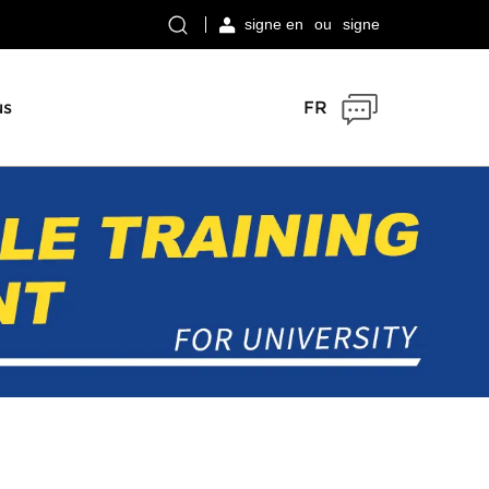
signe en
ou
signe
us
FR